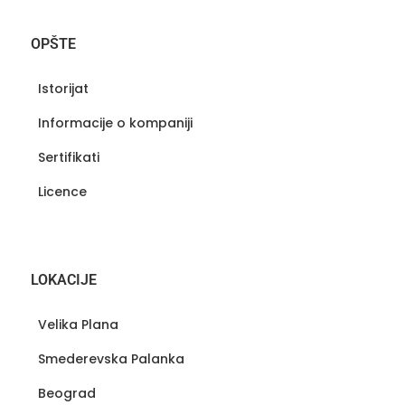
OPŠTE
Istorijat
Informacije o kompaniji
Sertifikati
Licence
LOKACIJE
Velika Plana
Smederevska Palanka
Beograd