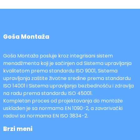
Goša Montaža
Goša Montaža posluje kroz integrisani sistem
menadžmenta koji je sačinjen od Sistema upravljanja
kvalitetom prema standardu ISO 9001, Sistema
upravljanja zaštite životne sredine prema standardu
ISO 14001 i Sistema upravljanja bezbednošću i zdravlja
na radu prema standardu ISO 45001.
Kompletan proces od projektovanja do montaže
usklađen je sa normama EN 1090-2, a zavarivački
radovi sa normama EN ISO 3834-2.
Brzi meni