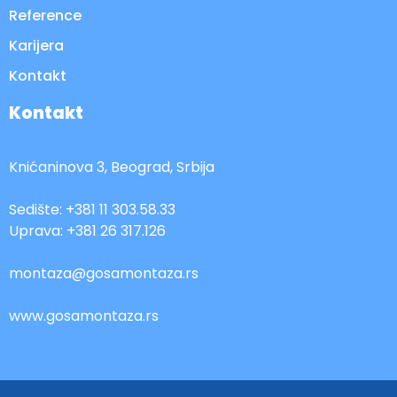
Reference
Karijera
Kontakt
Kontakt
Knićaninova 3, Beograd, Srbija
Sedište: +381 11 303.58.33
Uprava: +381 26 317.126
montaza@gosamontaza.rs
www.gosamontaza.rs