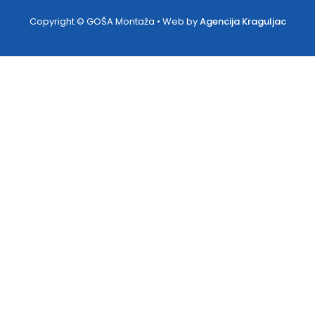
Copyright © GOŠA Montaža • Web by
Agencija Kraguljac